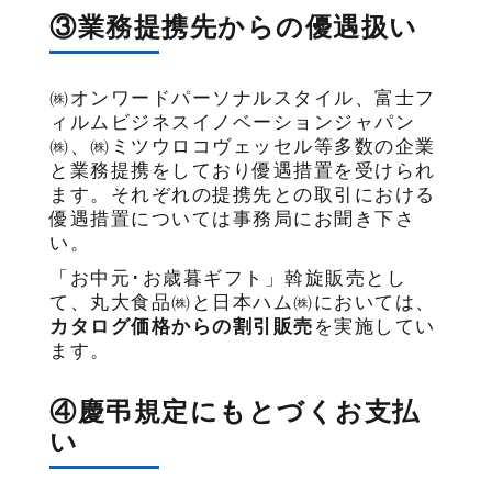
③業務提携先からの優遇扱い
㈱オンワードパーソナルスタイル、富士フ
ィルムビジネスイノベーションジャパン
㈱、㈱ミツウロコヴェッセル等多数の企業
と業務提携をしており優遇措置を受けられ
ます。それぞれの提携先との取引における
優遇措置については事務局にお聞き下さ
い。
「お中元･お歳暮ギフト」斡旋販売とし
て、丸大食品㈱と日本ハム㈱においては、
カタログ価格からの割引販売
を実施してい
ます。
④慶弔規定にもとづくお支払
い