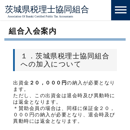
ホーム
組合について
組合入会案内
組合入会案内
１．茨城県税理士協同組合
への加入について
出資金
２０，０００円
の納入が必要となり
ます。
ただし、この出資金は退会時及び異動時に
は返金となります。
＊賛助会員の場合は、同様に保証金２０，
０００円の納入が必要となり、退会時及び
異動時には返金となります。