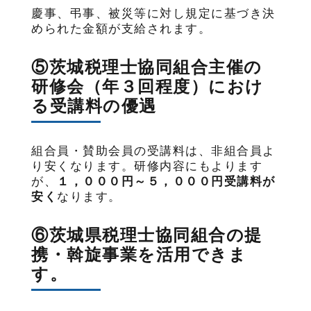
慶事、弔事、被災等に対し規定に基づき決
められた金額が支給されます。
⑤茨城税理士協同組合主催の
研修会（年３回程度）におけ
る受講料の優遇
組合員・賛助会員の受講料は、非組合員よ
り安くなります。研修内容にもよります
が、
１，０００円～５，０００円受講料が
安く
なります。
⑥茨城県税理士協同組合の提
携・斡旋事業を活用できま
す。