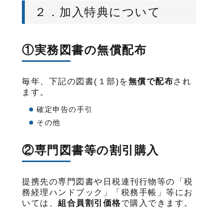
２．加入特典について
①実務図書の無償配布
毎年、下記の図書(１部)を
無償で配布
され
ます。
確定申告の手引
その他
②専門図書等の割引購入
提携先の専門図書や日税連刊行物等の「税
務経理ハンドブック」「税務手帳」等にお
いては、
組合員割引価格
で購入できます。