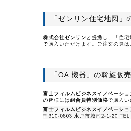
「ゼンリン住宅地図」
株式会社ゼンリン
と提携し、「住宅
で購入いただけます。ご注文の際は
「OA 機器」の斡旋販
富士フィルムビジネスイノベーショ
の皆様には
組合員特別価格
で購入い
富士フィルムビジネスイノベーショ
〒310-0803 水戸市城南2-1-20 TEL 0