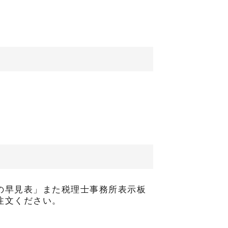
の早見表」また税理士事務所表示板
注文ください。