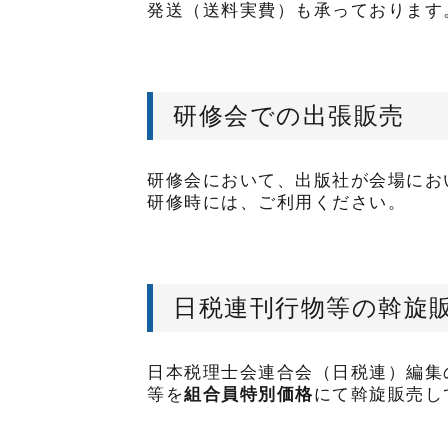
発送（送料実費）も承っております
研修会での出張販売
研修会において、出版社が会場にお
研修時には、ご利用ください。
日税連刊行物等の斡旋
日本税理士会連合会（日税連）編集
等を
組合員特別価格
にて斡旋販売し