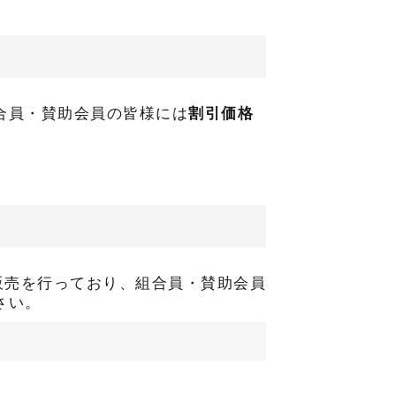
合員・賛助会員の皆様には
割引価格
販売を行っており、組合員・賛助会員
さい。