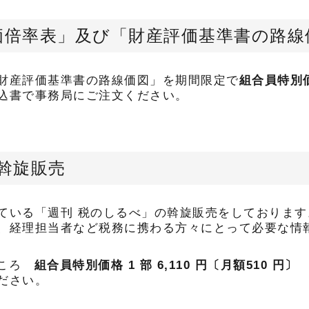
価倍率表」及び「財産評価基準書の路線
財産評価基準書の路線価図」を期間限定で
組合員特別
込書で事務局にご注文ください。
斡旋販売
ている「週刊 税のしるべ」の斡旋販売をしておりま
、経理担当者など税務に携わる方々にとって必要な情
のところ
組合員特別価格 1 部 6,110 円〔月額510 円〕
ださい。