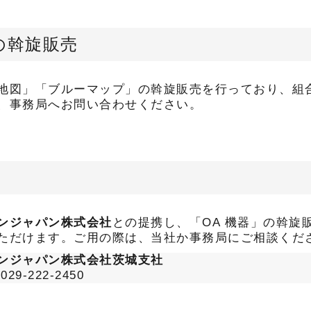
の斡旋販売
地図」「ブルーマップ」の斡旋販売を行っており、組
、事務局へお問い合わせください。
売
ンジャパン株式会社
との提携し、「OA 機器」の斡旋
ただけます。ご用の際は、当社か事務局にご相談くだ
ンジャパン株式会社茨城支社
29-222-2450