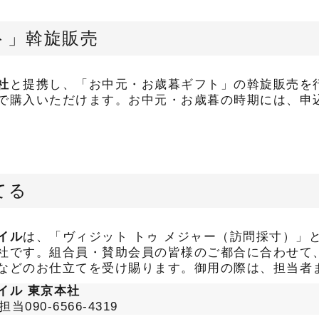
ト」斡旋販売
社
と提携し、「お中元・お歳暮ギフト」の斡旋販売を
で購入いただけます。お中元・お歳暮の時期には、申
てる
イル
は、「ヴィジット トゥ メジャー（訪問採寸）」
社です。組合員・賛助会員の皆様のご都合に合わせて
などのお仕立てを受け賜ります。御用の際は、担当者
イル 東京本社
当090-6566-4319