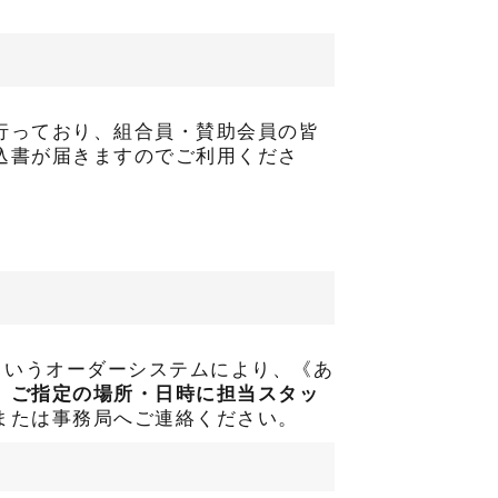
行っており、組合員・賛助会員の皆
込書が届きますのでご利用くださ
というオーダーシステムにより、《あ
、
ご指定の場所・日時に担当スタッ
または事務局へご連絡ください。