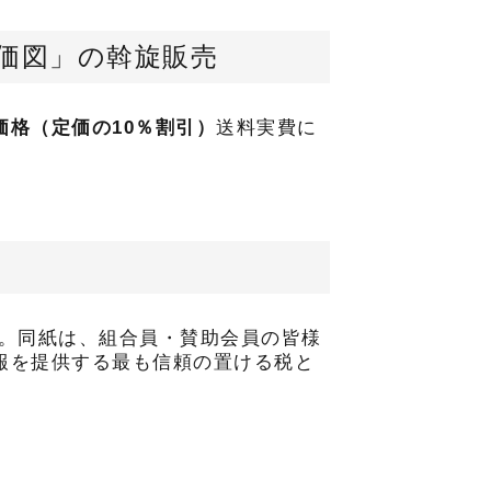
価図」の斡旋販売
価格（定価の10％割引）
送料実費に
す。同紙は、組合員・賛助会員の皆様
報を提供する最も信頼の置ける税と