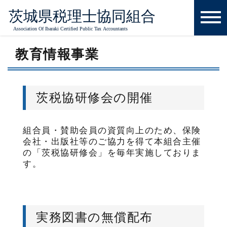
ホーム
事業内容
教育情報事業
教育情報事業
茨税協研修会の開催
組合員・賛助会員の資質向上のため、保険
会社・出版社等のご協力を得て本組合主催
の「茨税協研修会」を毎年実施しておりま
す。
実務図書の無償配布