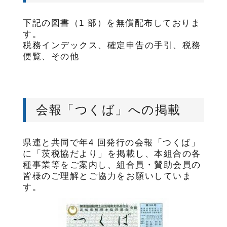
下記の図書（1 部）を無償配布しておりま
す。
税務インデックス、確定申告の手引、税務
便覧、その他
会報「つくば」への掲載
県連と共同で年4 回発行の会報「つくば」
に「茨税協だより」を掲載し、本組合の各
種事業等をご案内し、組合員・賛助会員の
皆様のご理解とご協力をお願いしていま
す。